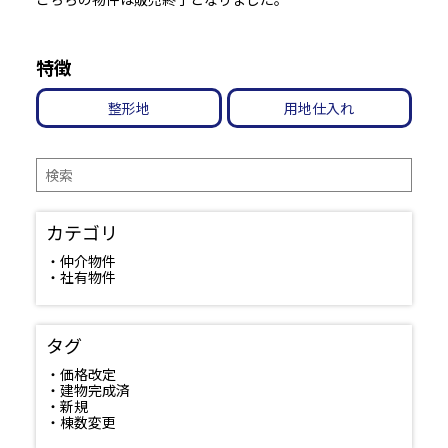
特徴
整形地
用地仕入れ
検
索
カテゴリ
・仲介物件
・社有物件
タグ
・価格改定
・建物完成済
・新規
・棟数変更