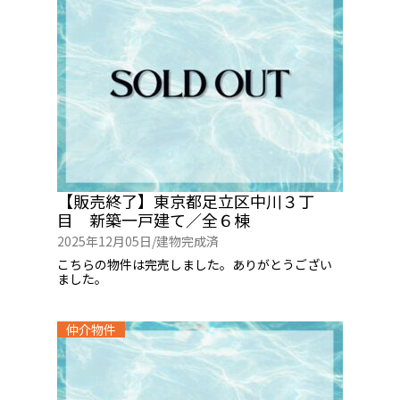
【販売終了】東京都足立区中川３丁
目 新築一戸建て／全６棟
2025年12月05日/
建物完成済
こちらの物件は完売しました。ありがとうござい
ました。
仲介物件