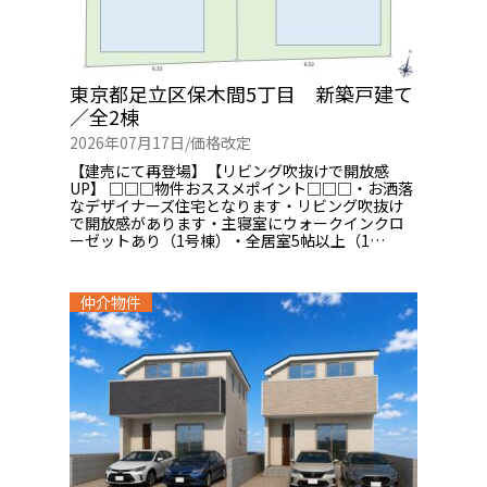
東京都足立区保木間5丁目 新築戸建て
／全2棟
2026年07月17日/
価格改定
【建売にて再登場】【リビング吹抜けで開放感
UP】 □□□物件おススメポイント□□□・お洒落
なデザイナーズ住宅となります・リビング吹抜け
で開放感があります・主寝室にウォークインクロ
ーゼットあり（1号棟）・全居室5帖以上（1…
仲介物件