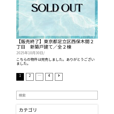
【販売終了】東京都足立区西保木間２
丁目 新築戸建て／全２棟
2025年10月30日/
こちらの物件は完売しました。ありがとうござい
ました。
1
2
…
4
検
索
カテゴリ