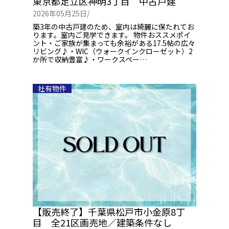
東京都足立区神明3丁目 中古戸建
2026年05月25日/
築3年の中古戸建のため、室内は綺麗に保たれてお
ります。室内ご見学できます。 物件おススメポイ
ント・ご家族が集まっても余裕がある17.5帖の広々
リビング♪・WIC（ウォークインクローゼット）2
か所で収納豊富♪・ワークスペー…
社有物件
【販売終了】千葉県松戸市小金原8丁
目 全21区画売地／建築条件なし